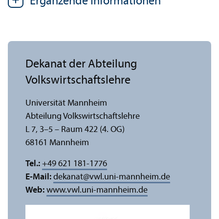
Ergänzende Informationen
Dekanat der Abteilung
Volkswirtschafts­lehre
Universität Mannheim
Abteilung Volkswirtschafts­lehre
L 7, 3–5 – Raum 422 (4. OG)
68161 Mannheim
Tel.:
+49 621 181-1776
E-Mail:
dekanat
@
vwl.uni-mannheim.de
Web:
www.vwl.uni-mannheim.de