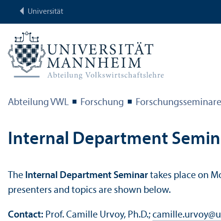
Universität
Abteilung VWL
Forschung
Forschungs­seminar
Internal Department Semin
The
Internal Department Seminar
takes place on 
presenters and topics are shown below.
Contact:
Prof. Camille Urvoy, Ph.D.;
camille.urvoy
@
u