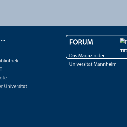
..
FORUM
Das Magazin der
ibliothek
Universität Mannheim
IT
ote
r Universität