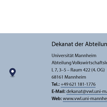
Dekanat der Abteilung
Universität Mannheim
Abteilung Volkswirtschafts­l
L 7, 3–5 – Raum 422 (4. OG)
68161 Mannheim
Tel.:
+49 621 181-1776
E-Mail:
dekanat
@
vwl.uni-
Web:
www.vwl.uni-mannhe