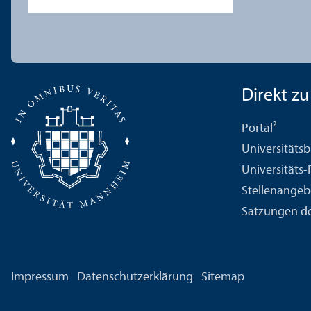
Direkt zu .
Portal²
Universitäts­b
Universitäts-
Stellenangeb
Satzungen de
Impressum
Datenschutz­erklärung
Sitemap