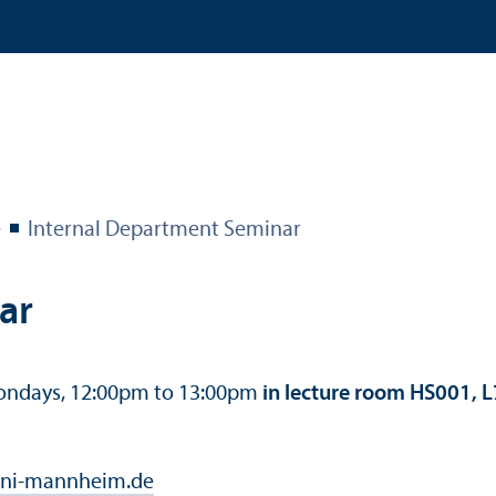
e
Internal Department Seminar
ar
Mondays, 12:00pm to 13:00pm
in lecture room HS001, L
ni-mannheim.de