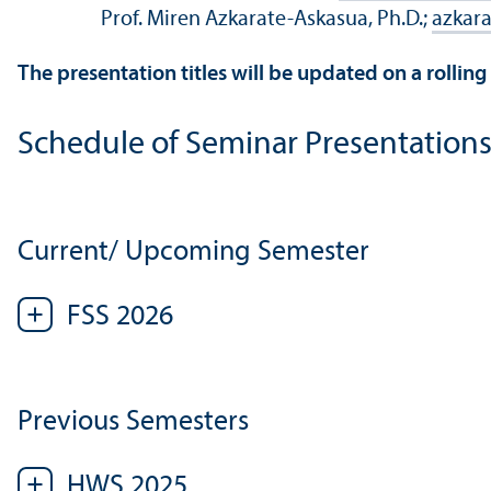
Prof. Miren Azkarate-Askasua, Ph.D.;
azkar
The presentation titles will be updated on a rolling 
Schedule of Seminar Presentation
Current/
Upcoming Semester
FSS 2026
Previous Semesters
HWS 2025