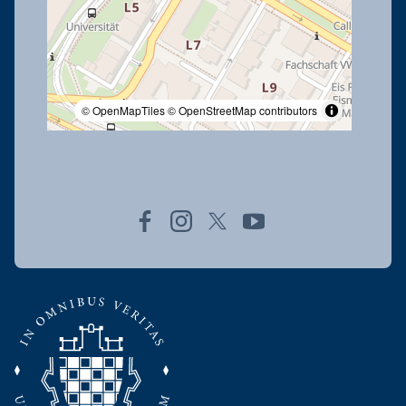
© OpenMapTiles
© OpenStreetMap contributors