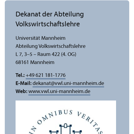
Dekanat der Abteilung
Volkswirtschafts­lehre
Universität Mannheim
Abteilung Volkswirtschafts­lehre
L 7, 3–5 – Raum 422 (4. OG)
68161 Mannheim
Tel.:
+49 621 181-1776
E-Mail:
dekanat
@
vwl.uni-mannheim.de
Web:
www.vwl.uni-mannheim.de