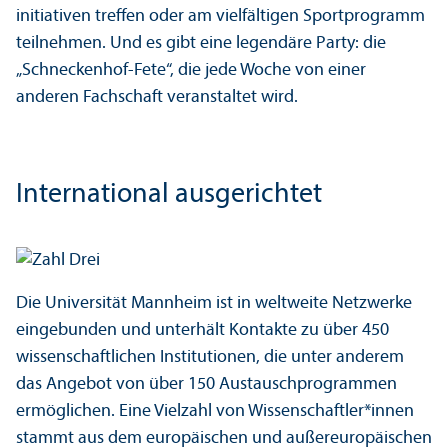
initiativen treffen oder am vielfältigen Sport­programm
teilnehmen. Und es gibt eine legendäre Party: die
„Schneckenhof-Fete“, die jede Woche von einer
anderen Fach­schaft veranstaltet wird.
International ausgerichtet
Die Universität Mannheim ist in weltweite Netzwerke
eingebunden und unter­hält Kontakte zu über 450
wissenschaft­lichen Institutionen, die unter anderem
das Angebot von über 150 Austausch­programmen
ermöglichen. Eine Vielzahl von Wissenschaft­ler*innen
stammt aus dem europäischen und außereuropäischen