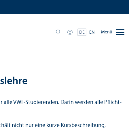
Menü
DE
EN
­lehre
 alle VWL-Studierenden. Darin werden alle Pflicht-
hält nicht nur eine kurze Kursbeschreibung,