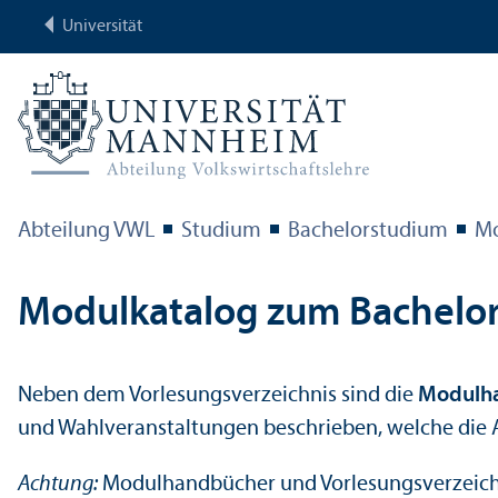
Universität
Abteilung VWL
Studium
Bachelor­studium
Mo
Modulkatalog zum Bachelor­s
Neben dem Vorlesungs­verzeichnis sind die
Modulh
und Wahl­veranstaltungen beschrieben, welche die A
Achtung:
Modulhandbücher und Vorlesungs­verzeichni