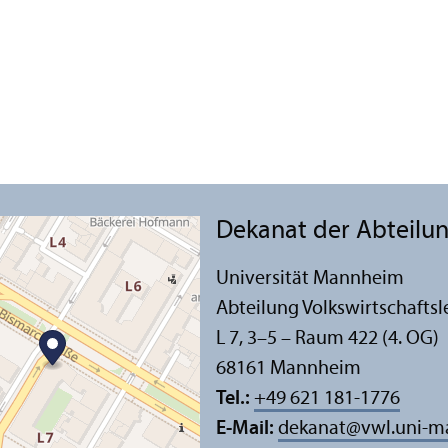
Dekanat der Abteilung
Universität Mannheim
Abteilung Volkswirtschafts­l
L 7, 3–5 – Raum 422 (4. OG)
68161 Mannheim
Tel.:
+49 621 181-1776
E-Mail:
dekanat
@
vwl.uni-