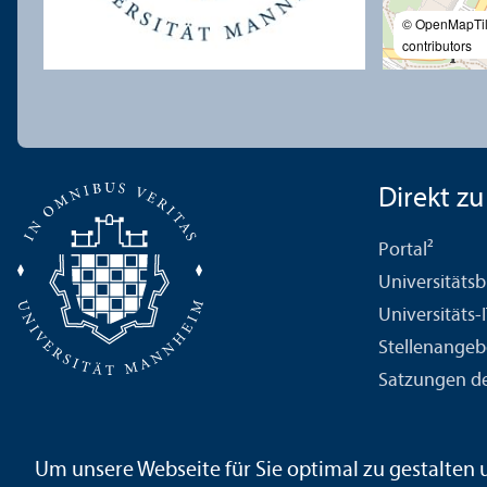
© OpenMapTi
contributors
Direkt zu .
Portal²
Universitäts­b
Universitäts-
Stellenangeb
Satzungen de
Um unsere Webseite für Sie optimal zu gestalten
Impressum
Datenschutz­erklärung
Sitemap