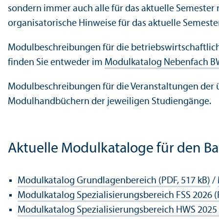
sondern immer auch alle für das aktuelle Semester 
organisatorische Hinweise für das aktuelle Semester)
Modulbeschreibungen für die betriebs­wirtschaft­lic
finden Sie entweder im
Modulkatalog Nebenfach B
Modulbeschreibungen für die Veranstaltungen der üb
Modulhandbüchern der jeweiligen Studien­gänge.
Aktuelle Modulkataloge für den Bac
Modulkatalog Grundlagen­bereich (PDF, 517 kB)
/
Modulkatalog Spezialisierungs­bereich FSS 2026 (
Modulkatalog Spezialisierungs­bereich HWS 2025 