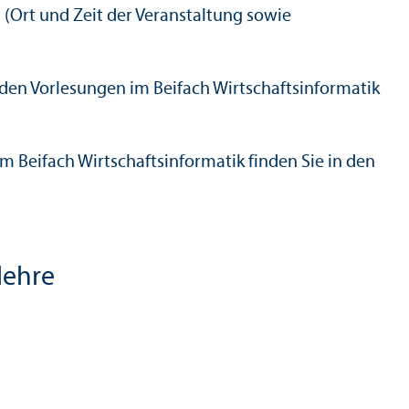
(Ort und Zeit der Veranstaltung sowie
nden Vorlesungen im Beifach Wirtschafts­informatik
 Beifach Wirtschafts­informatik finden Sie in den
lehre