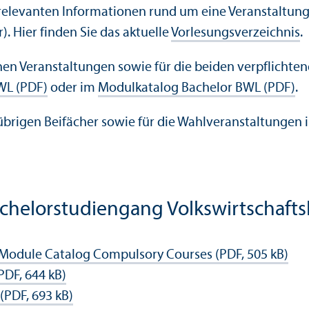
relevanten Informationen rund um eine Veranstaltung 
. Hier finden Sie das aktuelle
Vorlesungs­verzeichnis
.
hen Veranstaltungen sowie für die beiden verpflichte
WL (PDF)
oder im
Modulkatalog Bachelor BWL (PDF)
.
rigen Beifächer sowie für die Wahl­veranstaltungen im
helor­studien­gang Volkswirtschafts­
Module Catalog Compulsory Courses (PDF, 505 kB)
PDF, 644 kB)
(PDF, 693 kB)