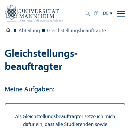
DE
Abteilung
Gleich­stellungs­beauftragte
Gleich­stellungs­
beauftragter
Meine Aufgaben:
Als Gleich­stellungs­beauftragter setze ich mich
dafür ein, dass alle Studierenden sowie