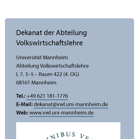
Dekanat der Abteilung
Volkswirtschafts­lehre
Universität Mannheim
Abteilung Volkswirtschafts­lehre
L 7, 3–5 – Raum 422 (4. OG)
68161 Mannheim
Tel.:
+49 621 181-1776
E-Mail:
dekanat
@
vwl.uni-mannheim.de
Web:
www.vwl.uni-mannheim.de