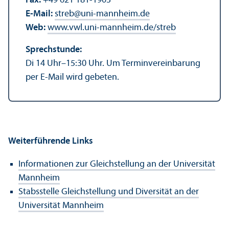
Fax:
+49 621 181-1903
E-Mail:
streb
@
uni-mannheim.de
Web:
www.vwl.uni-mannheim.de/streb
Sprechstunde:
Di 14 Uhr–15:30 Uhr. Um Termin­vereinbarung
per E-Mail wird gebeten.
Weiterführende Links
Informationen zur Gleich­stellung an der Universität
Mannheim
Stabsstelle Gleich­stellung und Diversität an der
Universität Mannheim