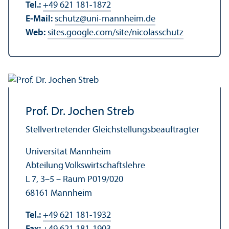
Tel.:
+49 621 181-1872
E-Mail:
schutz
@
uni-mannheim.de
Web:
sites.google.com/site/nicolasschutz
Prof. Dr. Jochen Streb
Stellvertretender Gleich­stellungs­beauftragter
Universität Mannheim
Abteilung Volkswirtschafts­lehre
L 7, 3–5 – Raum P019/
020
68161 Mannheim
Tel.:
+49 621 181-1932