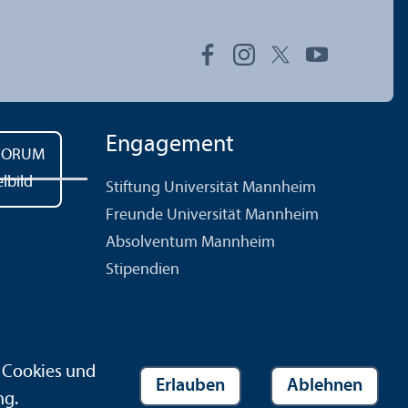
Engagement
Stiftung Universität Mannheim
Freunde Universität Mannheim
Absolventum Mannheim
Stipendien
r Cookies und
Erlauben
Ablehnen
ng
.