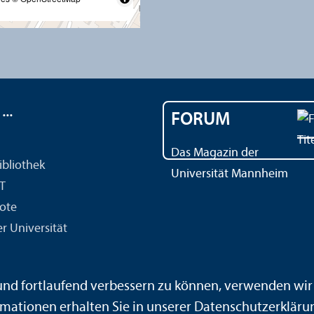
..
FORUM
Das Magazin der
ibliothek
Universität Mannheim
IT
ote
r Universität
 und fortlaufend verbessern zu können, verwenden wi
mationen erhalten Sie in unserer
Datenschutz­erkläru