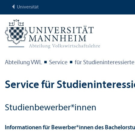
Universität
Abteilung VWL
Service
für Studien­interessierte
Service für Studien­interess
Studien­bewerber*innen
Informationen für Bewerber*innen des Bachelor­st