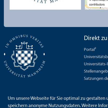
contributors
Direkt zu .
Portal²
Universitäts­b
Universitäts-
Stellenangeb
Satzungen de
Um unsere Webseite für Sie optimal zu gestalten
Impressum
Datenschutz­erklärung
Sitemap
speichern anonyme Nutzungs­daten. Weitere Infor