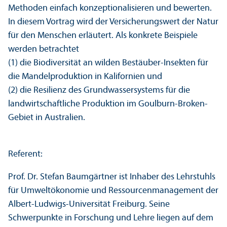
Methoden einfach konzeptionalisieren und bewerten.
In diesem Vortrag wird der Versicherungs­wert der Natur
für den Menschen erläutert. Als konkrete Beispiele
werden betrachtet
(1) die Biodiversität an wilden Bestäuber-Insekten für
die Mandelproduktion in Kalifornien und
(2) die Resilienz des Grundwasser­systems für die
landwirtschaft­liche Produktion im Goulburn-Broken-
Gebiet in Australien.
Referent:
Prof. Dr. Stefan Baumgärtner ist Inhaber des Lehr­stuhls
für Umweltökonomie und Ressourcen­management der
Albert-Ludwigs-Universität Freiburg. Seine
Schwerpunkte in Forschung und Lehre liegen auf dem