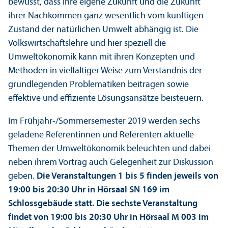
bewusst, dass ihre eigene Zukunft und die Zukunft
ihrer Nachkommen ganz wesentlich vom künftigen
Zustand der natürlichen Umwelt abhängig ist. Die
Volkswirtschafts­lehre und hier speziell die
Umweltökonomik kann mit ihren Konzepten und
Methoden in vielfältiger Weise zum Verständnis der
grundlegenden Problematiken beitragen sowie
effektive und effiziente Lösungs­ansätze beisteuern.
Im Frühjahr-/Sommersemester 2019 werden sechs
geladene Referentinnen und Referenten aktuelle
Themen der Umweltökonomik beleuchten und dabei
neben ihrem Vortrag auch Gelegenheit zur Diskussion
geben.
Die Veranstaltungen 1 bis 5 finden jeweils von
19:00 bis 20:30 Uhr in Hörsaal SN 169 im
Schlossgebäude statt. Die sechste Veranstaltung
findet von 19:00 bis 20:30 Uhr in Hörsaal M 003 im