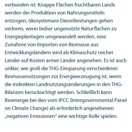
verbunden ist: Knappe Flächen fruchtbaren Lands
werden der Produktion von Nahrungs­mitteln
entzogen, öko­systemare Dienstleistungen gehen
verloren, wenn bisher ungenutzte Naturflächen zu
Energieplantagen umgewandelt werden, eine
Zunahme von Importen von Biomasse aus
Entwicklungs­ländern wird als Klimaschutz reicher
Länder auf Kosten armer Länder angesehen. Es ist auch
unklar, wie groß die THG-Einsparung verschiedener
Biomassenutzungen zur Energieerzeugung ist, wenn
die indirekten Landnutzungs­änderungen in den THG-
Bilanzen berücksichtigt werden. Schließlich kann
Bioenergie bei den vom IPCC (Intergovernmental Panel
on Climate Change) als erforderlich angesehenen
„negativen Emissionen“ eine wichtige Rolle spielen.