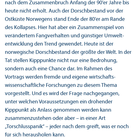
nach dem Zusammenbruch Anfang der 90’er Jahre bis
heute nicht erholt. Auch der Dorschbestand vor der
Ostküste Norwegens stand Ende der 80’er am Rande
des Kollapses. Hier hat aber ein Zusammenspiel von
verändertem Fang­verhalten und günstiger Umwelt­
entwicklung den Trend gewendet. Heute ist der
norwegische Dorschbestand der größte der Welt. In der
Tat stellen Kipppunkte nicht nur eine Bedrohung,
sondern auch eine Chance dar. Im Rahmen des
Vortrags werden fremde und eigene wirtschafts­
wissenschaft­liche Forschungen zu diesem Thema
vorgestellt. Und es wird der Frage nachgegangen,
unter welchen Voraussetzungen ein drohender
Kipppunkt als Anlass genommen werden kann
zusammenzustehen oder aber – in einer Art
„Torschlusspanik“ – jeder nach dem greift, was er noch
für sich herausholen kann.