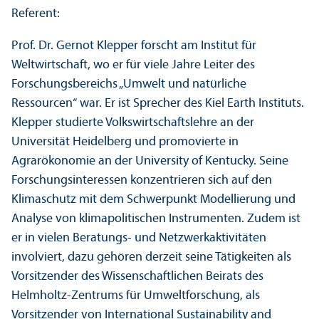
Referent:
Prof. Dr. Gernot Klepper forscht am Institut für
Weltwirtschaft, wo er für viele Jahre Leiter des
Forschungs­bereichs „Umwelt und natürliche
Ressourcen“ war. Er ist Sprecher des Kiel Earth Instituts.
Klepper studierte Volkswirtschafts­lehre an der
Universität Heidelberg und promovierte in
Agrarökonomie an der University of Kentucky. Seine
Forschungs­interessen konzentrieren sich auf den
Klimaschutz mit dem Schwerpunkt Modellierung und
Analyse von klimapolitischen Instrumenten. Zudem ist
er in vielen Beratungs- und Netzwerkaktivitäten
involviert, dazu gehören derzeit seine Tätigkeiten als
Vorsitzender des Wissenschaft­lichen Beirats des
Helmholtz-Zentrums für Umweltforschung, als
Vorsitzender von International Sustainability and