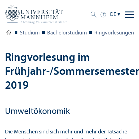
DE
Studium
Bachelor­studium
Ringvorlesungen
Ringvorlesung im
Frühjahr-/Sommersemeste
2019
Umweltökonomik
Die Menschen sind sich mehr und mehr der Tatsache