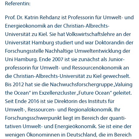
Referentin:
Prof. Dr. Katrin Rehdanz ist Professorin für Umwelt- und
Energieökonomik an der Christian-Albrechts-
Universität zu Kiel. Sie hat Volkswirtschafts­lehre an der
Universität Hamburg studiert und war Doktorandin der
Forschungs­stelle Nachhaltige Umwelt­entwicklung der
Uni Hamburg. Ende 2007 ist sie zunächst als Junior­
professorin für Umwelt- und Ressourcenökonomik an
die Christian-Albrechts-Universität zu Kiel gewechselt.
Bis 2012 hat sie die Nachwuchsforscher­gruppe „Valuing
the Ocean“ im Exzellenzcluster „Future Ocean“ geleitet.
Seit Ende 2016 ist sie Direktorin des Instituts für
Umwelt-, Ressourcen- und Regionalökonomik. Ihr
Forschungs­schwerpunkt liegt im Bereich der quanti­
tativen Umwelt- und Energieökonomik. Sie ist eine der
wenigen Ökonominnen in Deutschland, die im Bereich