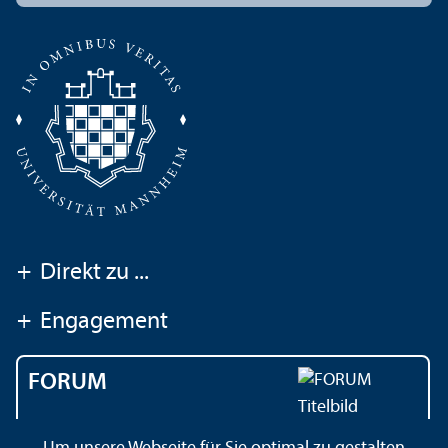
+
Direkt zu ...
+
Engagement
FORUM
Das Magazin der