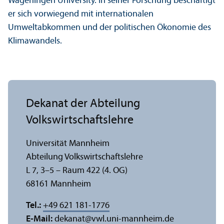
Wageningen University. In seiner Forschung beschäftigt
er sich vorwiegend mit internationalen
Umweltabkommen und der politischen Ökonomie des
Klimawandels.
Dekanat der Abteilung
Volkswirtschafts­lehre
Universität Mannheim
Abteilung Volkswirtschafts­lehre
L 7, 3–5 – Raum 422 (4. OG)
68161 Mannheim
Tel.:
+49 621 181-1776
E-Mail:
dekanat
@
vwl.uni-mannheim.de