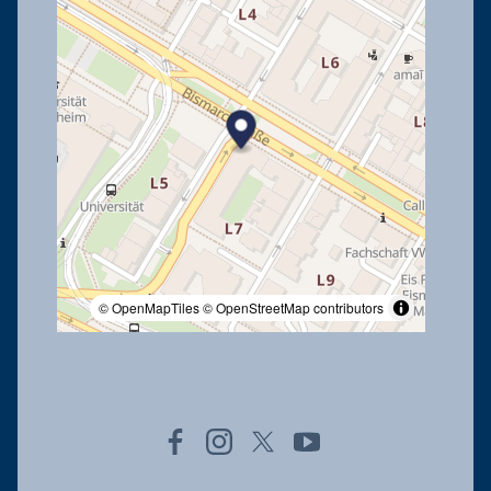
© OpenMapTiles
© OpenStreetMap contributors