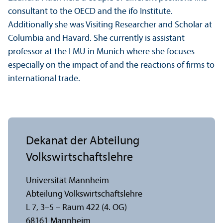
consultant to the OECD and the ifo Institute.
Additionally she was Visiting Researcher and Scholar at
Columbia and Havard. She currently is assistant
professor at the LMU in Munich where she focuses
especially on the impact of and the reactions of firms to
international trade.
Dekanat der Abteilung
Volkswirtschafts­lehre
Universität Mannheim
Abteilung Volkswirtschafts­lehre
L 7, 3–5 – Raum 422 (4. OG)
68161 Mannheim