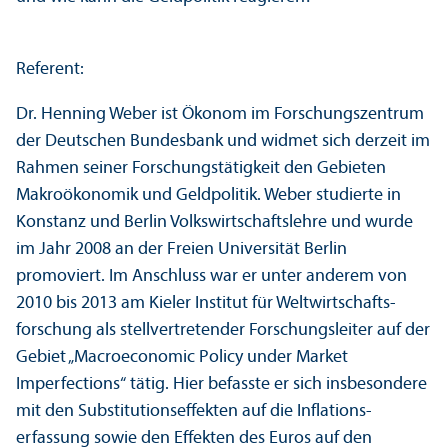
Referent:
Dr. Henning Weber ist Ökonom im Forschungs­zentrum
der Deutschen Bundes­bank und widmet sich derzeit im
Rahmen seiner Forschungs­tätigkeit den Gebieten
Makroökonomik und Geldpolitik. Weber studierte in
Konstanz und Berlin Volkswirtschafts­lehre und wurde
im Jahr 2008 an der Freien Universität Berlin
promoviert. Im Anschluss war er unter anderem von
2010 bis 2013 am Kieler Institut für Weltwirtschafts­
forschung als stellvertretender Forschungs­leiter auf der
Gebiet „Macroeconomic Policy under Market
Imperfections“ tätig. Hier befasste er sich insbesondere
mit den Substitutions­effekten auf die Inflations­
erfassung sowie den Effekten des Euros auf den