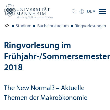
DE
Studium
Bachelor­studium
Ringvorlesungen
Ringvorlesung im
Frühjahr-/Sommersemeste
2018
The New Normal? – Aktuelle
Themen der Makroökonomie