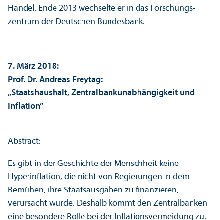
Handel. Ende 2013 wechselte er in das Forschungs­
zentrum der Deutschen Bundes­bank.
7. März 2018:
Prof. Dr. Andreas Freytag:
„Staats­haushalt, Zentralbankunabhängigkeit und
Inflation”
Abstract:
Es gibt in der Geschichte der Menschheit keine
Hyperinflation, die nicht von Regierungen in dem
Bemühen, ihre Staats­ausgaben zu finanz­ieren,
verursacht wurde. Deshalb kommt den Zentralbanken
eine besondere Rolle bei der Inflations­vermeidung zu.