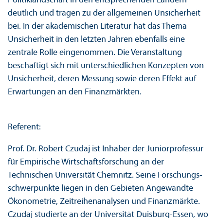
Politiklandschaft in den entsprechenden Ländern
deutlich und tragen zu der allgemeinen Unsicherheit
bei. In der akademischen Literatur hat das Thema
Unsicherheit in den letzten Jahren ebenfalls eine
zentrale Rolle eingenommen. Die Veranstaltung
beschäftigt sich mit unter­schiedlichen Konzepten von
Unsicherheit, deren Messung sowie deren Effekt auf
Erwartungen an den Finanz­märkten.
Referent:
Prof. Dr. Robert Czudaj ist Inhaber der Junior­professur
für Empirische Wirtschafts­forschung an der
Technischen Universität Chemnitz. Seine Forschungs­
schwerpunkte liegen in den Gebieten Angewandte
Ökonometrie, Zeitreihenanalysen und Finanz­märkte.
Czudaj studierte an der Universität Duisburg-Essen, wo