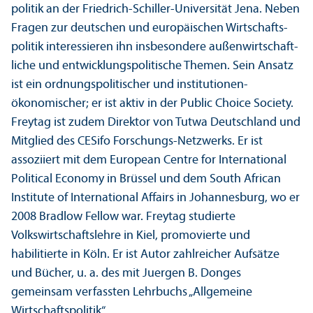
politik an der Friedrich-Schiller-Universität Jena. Neben
Fragen zur deutschen und europäischen Wirtschafts­
politik interessieren ihn insbesondere außen­wirtschaft­
liche und entwicklungs­politische Themen. Sein Ansatz
ist ein ordnungs­politischer und institutionen­
ökonomischer; er ist aktiv in der Public Choice Society.
Freytag ist zudem Direktor von Tutwa Deutschland und
Mitglied des CESifo Forschungs-Netzwerks. Er ist
assoziiert mit dem European Centre for International
Political Economy in Brüssel und dem South African
Institute of International Affairs in Johannesburg, wo er
2008 Bradlow Fellow war. Freytag studierte
Volkswirtschafts­lehre in Kiel, promovierte und
habilitierte in Köln. Er ist Autor zahlreicher Aufsätze
und Bücher, u. a. des mit Juergen B. Donges
gemeinsam verfassten Lehr­buchs „Allgemeine
Wirtschafts­politik“.