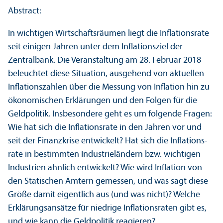
Abstract:
In wichtigen Wirtschafts­räumen liegt die Inflations­rate
seit einigen Jahren unter dem Inflations­ziel der
Zentralbank. Die Veranstaltung am 28. Februar 2018
beleuchtet diese Situation, ausgehend von aktuellen
Inflations­zahlen über die Messung von Inflation hin zu
ökonomischen Erklärungen und den Folgen für die
Geldpolitik. Insbesondere geht es um folgende Fragen:
Wie hat sich die Inflations­rate in den Jahren vor und
seit der Finanz­krise entwickelt? Hat sich die Inflations­
rate in bestimmten Industrieländern bzw. wichtigen
Industrien ähnlich entwickelt? Wie wird Inflation von
den Statischen Ämtern gemessen, und was sagt diese
Größe damit eigentlich aus (und was nicht)? Welche
Erklärungs­ansätze für niedrige Inflations­raten gibt es,
und wie kann die Geldpolitik reagieren?