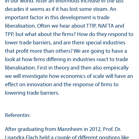
in our world. After an enormous increase in the last
decades it seems as if it has lost some s­team. An
important factor in this development is trade
liberalisation. Often we hear about TTIP, NAFTA and
TPP, but what about the firms? How do they respond to
lower trade barriers, and are there special industries
that profit more than others? We are going to have a
look at how firms differing in industries react to trade
liberalisation. First in theory and then also empirically
we will investigate how economics of scale will have an
effect on innovation and the response of firms to
lowering trade barriers.
Referentin:
After graduating from Mannheim in 2012, Prof. Dr.
Lisandra Flach held a couple of different positions like