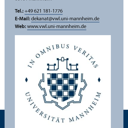
Tel.:
+49 621 181-1776
E-Mail:
dekanat
@
vwl.uni-mannheim.de
Web:
www.vwl.uni-mannheim.de