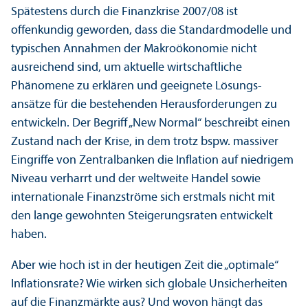
Spätestens durch die Finanz­krise 2007/
08 ist
offenkundig geworden, dass die Standard­modelle und
typischen Annahmen der Makroökonomie nicht
ausreichend sind, um aktuelle wirtschaft­liche
Phänomene zu erklären und geeignete Lösungs­
ansätze für die bestehenden Herausforderungen zu
entwickeln. Der Begriff „New Normal“ beschreibt einen
Zustand nach der Krise, in dem trotz bspw. massiver
Eingriffe von Zentralbanken die Inflation auf niedrigem
Niveau verharrt und der weltweite Handel sowie
internationale Finanz­ströme sich erstmals nicht mit
den lange gewohnten Steigerungs­raten entwickelt
haben.
Aber wie hoch ist in der heutigen Zeit die „optimale“
Inflations­rate? Wie wirken sich globale Unsicherheiten
auf die Finanz­märkte aus? Und wovon hängt das