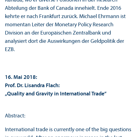
Kanada, wo er diverse Positionen in der Research
Abteilung der Bank of Canada innehielt. Ende 2016
kehrte er nach Frankfurt zurück. Michael Ehrmann ist
momentan Leiter der Monetary Policy Research
Division an der Europäischen Zentralbank und
analysiert dort die Aus­wirkungen der Geldpolitik der
EZB.
16. Mai 2018:
Prof. Dr. Lisandra Flach:
„Quality and Gravity in International Trade”
Abstract:
International trade is currently one of the big questions