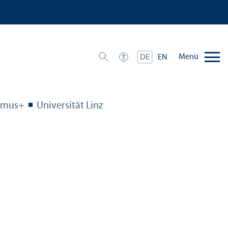
Menü
DE
EN
smus+
Universität Linz