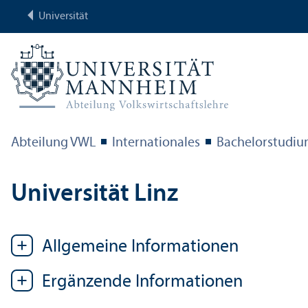
Universität
Abteilung VWL
Internationales
Bachelor­studi
Universität Linz
Allgemeine Informationen
Ergänzende Informationen