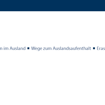
um im Ausland
Wege zum Auslands­aufenthalt
Era