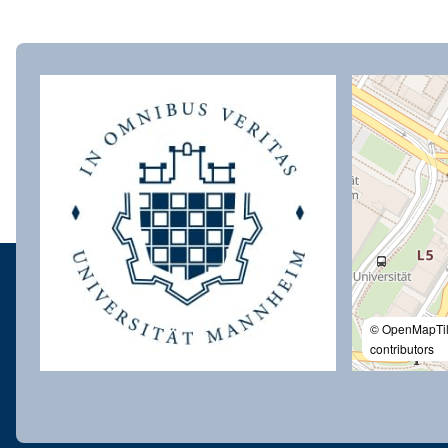
© OpenMapTi
contributors