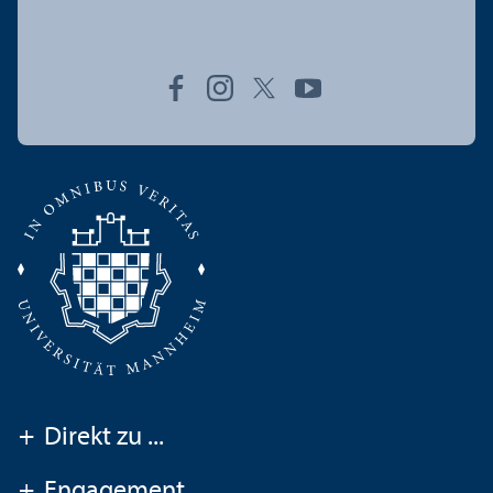
+
Direkt zu ...
+
Engagement