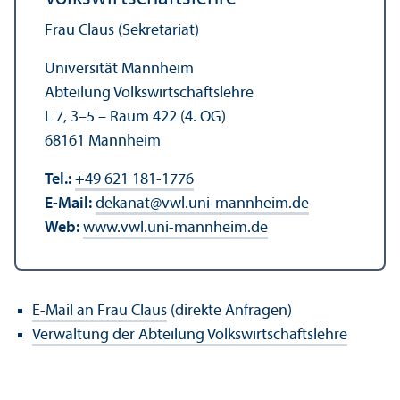
Frau Claus (Sekretariat)
Universität Mannheim
Abteilung Volkswirtschafts­lehre
L 7, 3–5 – Raum 422 (4. OG)
68161 Mannheim
Tel.:
+49 621 181-1776
E-Mail:
dekanat
@
vwl.uni-mannheim.de
Web:
www.vwl.uni-mannheim.de
E-Mail an Frau Claus
(direkte Anfragen)
Verwaltung der Abteilung Volkswirtschafts­lehre