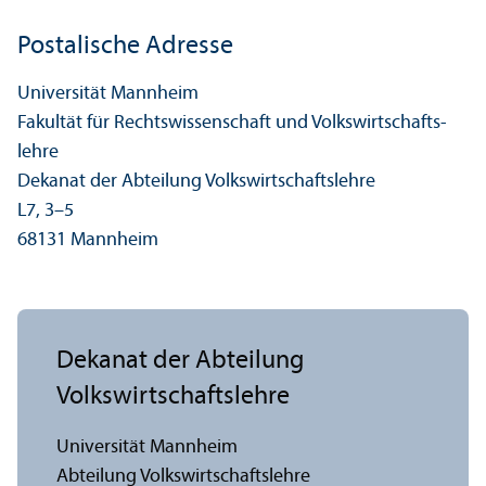
Postalische Adresse
Universität Mannheim
Fakultät für Rechts­wissenschaft und Volkswirtschafts­
lehre
Dekanat der Abteilung Volkswirtschafts­lehre
L7, 3–5
68131 Mannheim
Dekanat der Abteilung
Volkswirtschafts­lehre
Universität Mannheim
Abteilung Volkswirtschafts­lehre