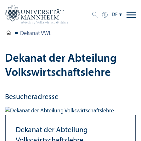
DE
Dekanat VWL
Dekanat der Abteilung
Volkswirtschafts­lehre
Besucheradresse
Dekanat der Abteilung
Volkswirtschafts­lehre