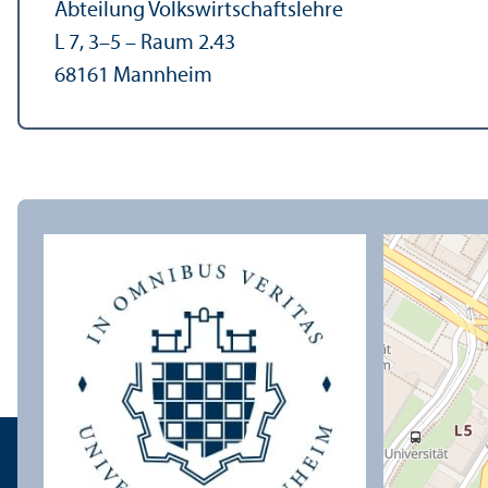
Abteilung Volkswirtschafts­lehre
L 7, 3–5 – Raum 2.43
68161 Mannheim