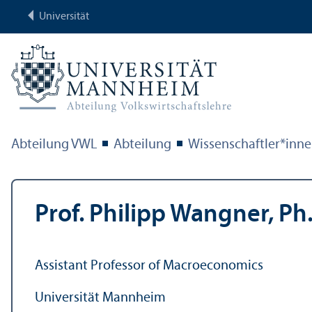
Universität
Abteilung VWL
Abteilung
Wissenschaft­ler*inn
Prof. Philipp Wangner, Ph
Assistant Professor of Macroeconomics
Universität Mannheim