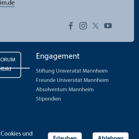
im.de
Engagement
Stiftung Universität Mannheim
Freunde Universität Mannheim
Absolventum Mannheim
Stipendien
r Cookies und
Erlauben
Ablehnen