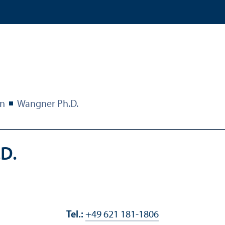
en
Wangner Ph.D.
.D.
Tel.:
+49 621 181-1806