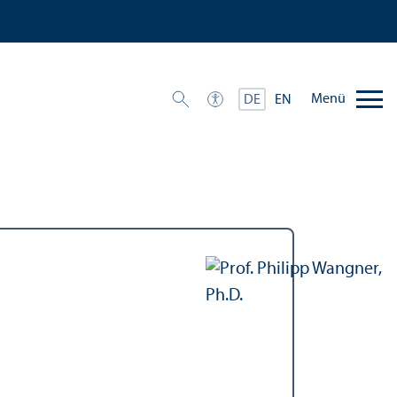
Menü
DE
EN