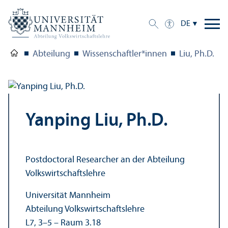
DE
Abteilung
Wissenschaft­ler*innen
Liu, Ph.D.
Yanping Liu, Ph.D.
Postdoctoral Researcher an der Abteilung
Volkswirtschafts­lehre
Universität Mannheim
Abteilung Volkswirtschafts­lehre
L7, 3–5 – Raum 3.18