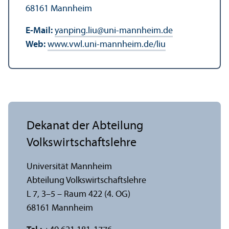
68161 Mannheim
E-Mail:
yanping.liu
@
uni-mannheim.de
Web:
www.vwl.uni-mannheim.de/liu
Dekanat der Abteilung
Volkswirtschafts­lehre
Universität Mannheim
Abteilung Volkswirtschafts­lehre
L 7, 3–5 – Raum 422 (4. OG)
68161 Mannheim