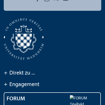
+
Direkt zu ...
+
Engagement
FORUM