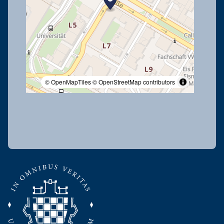
© OpenMapTiles
© OpenStreetMap contributors