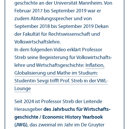
geschichte an der Universität Mannheim. Von
Februar 2017 bis September 2019 war er
zudem Abteilungs­sprecher und von
September 2018 bis September 2019 Dekan
der Fakultät für Rechts­wissenschaft und
Volkswirtschafts­lehre.
In dem folgenden Video erklärt Professor
Streb seine Begeisterung für Volkswirtschafts­
lehre und Wirtschafts­geschichte:
Inflation,
Globalisierung und Mathe im Studium:
Studentin Sevgi trifft Prof. Streb in der VWL-
Lounge
Seit 2024 ist Professor Streb der Leitende
Herausgeber
des Jahrbuchs für Wirtschafts­
geschichte / Economic History Yearbook
(JWG)
, das zweimal im Jahr im De Gruyter