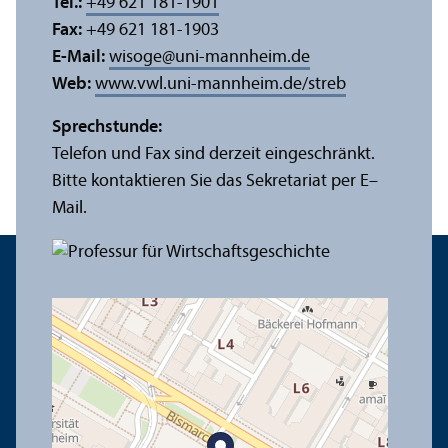
Tel.:
+49 621 181-1901
Fax:
+49 621 181-1903
E-Mail:
wisoge
@
uni-mannheim.de
Web:
www.vwl.uni-mannheim.de/streb
Sprechstunde:
Telefon und Fax sind derzeit eingeschränkt.
Bitte kontaktieren Sie das Sekretariat per E–
Mail.