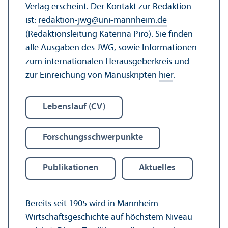
Verlag erscheint. Der Kontakt zur Redaktion
ist:
redaktion-jwg
@
uni-mannheim.de
(Redaktions­leitung Katerina Piro). Sie finden
alle Ausgaben des JWG, sowie Informationen
zum internationalen Herausgeberkreis und
zur Einreichung von Manuskripten
hier
.
Lebens­lauf (CV)
Forschungs­schwerpunkte
Publikationen
Aktuelles
Bereits seit 1905 wird in Mannheim
Wirtschafts­geschichte auf höchstem Niveau