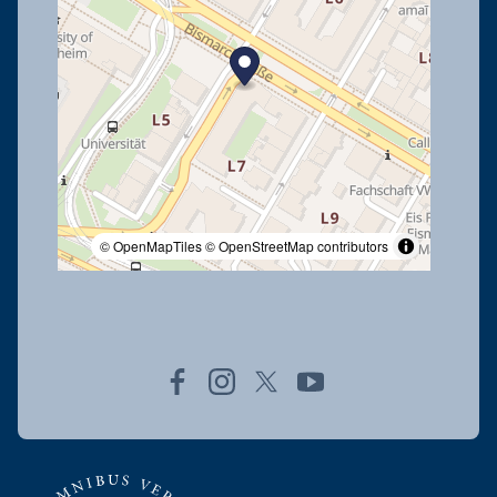
© OpenMapTiles
© OpenStreetMap contributors