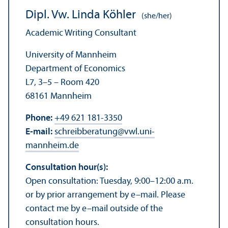
Dipl. Vw. Linda Köhler
(she/her)
Academic Writing Consultant
University of Mannheim
Department of Economics
L7, 3–5 – Room 420
68161 Mannheim
Phone:
+49 621 181-3350
E-mail:
schreibberatung
@
vwl.uni-
mannheim.de
Consultation hour(s):
Open consultation: Tuesday, 9:00–12:00 a.m.
or by prior arrangement by e–mail. Please
contact me by e–mail outside of the
consultation hours.