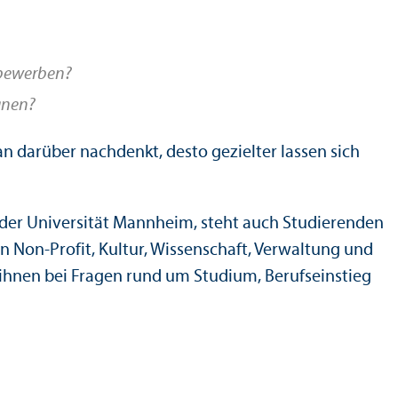
 bewerben?
anen?
an darüber nachdenkt, desto gezielter lassen sich
r Universität Mannheim, steht auch Studierenden
 Non-Profit, Kultur, Wissenschaft, Verwaltung und
e ihnen bei Fragen rund um Studium, Berufseinstieg