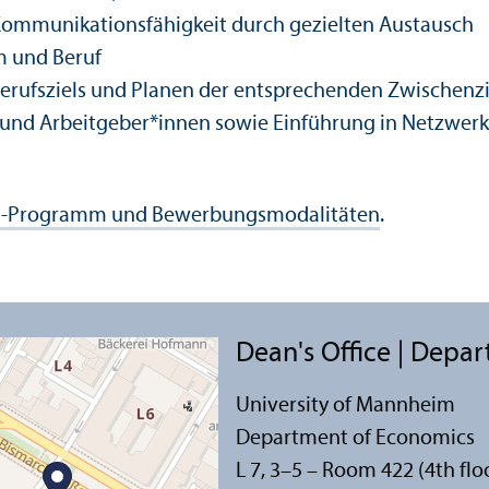
ommunikationsfähigkeit durch gezielten Austausch
um und Beruf
rufsziels und Planen der entsprechenden Zwischenzi
n und Arbeitgeber*innen sowie Einführung in Netzwer
g-Programm und Bewerbungsmodalitäten
.
Dean's Office | Depa
University of Mannheim
Department of Economics
L 7, 3–5 – Room 422 (4th flo