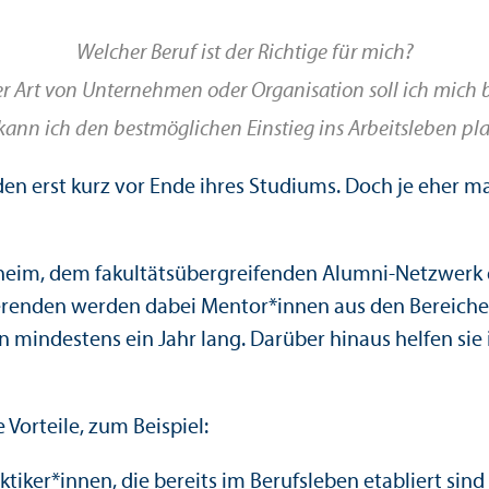
Welcher Beruf ist der Richtige für mich?
er Art von Unternehmen oder Organisation soll ich mich
kann ich den bestmöglichen Einstieg ins Arbeitsleben pl
den erst kurz vor Ende ihres Studiums. Doch je eher m
m, dem fakultätsübergreifenden Alumni-Netzwerk de
ierenden werden dabei Mentor*innen aus den Bereichen
en mindestens ein Jahr lang. Darüber hinaus helfen si
Vorteile, zum Beispiel:
iker*innen, die bereits im Berufsleben etabliert sind