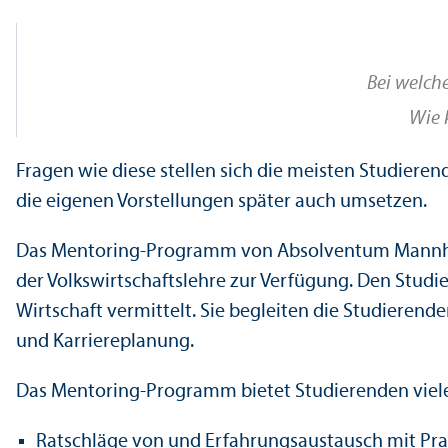
Bei welch
Wie 
Fragen wie diese stellen sich die meisten Studieren
die eigenen Vorstellungen später auch umsetzen.
Das Mentoring-Programm von Absolventum Mannhei
der Volkswirtschaftslehre zur Verfügung. Den Stud
Wirtschaft vermittelt. Sie begleiten die Studierend
und Karriereplanung.
Das Mentoring-Programm bietet Studierenden viele 
Ratschläge von und Erfahrungsaustausch mit Prakt