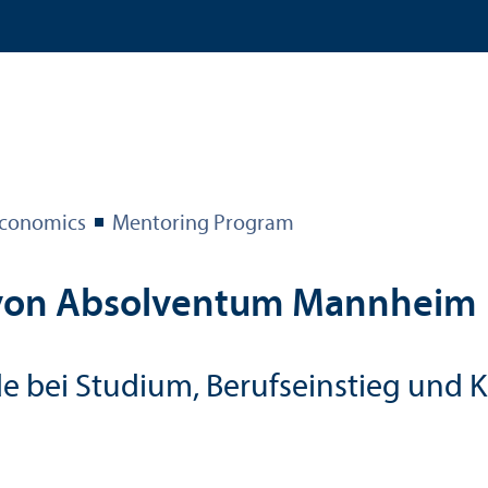
 Economics
Mentoring Program
von Absolventum Mannheim
e bei Studium, Berufseinstieg und 