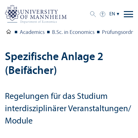
EN
Academics
B.Sc. in Economics
Prüfungsordnun
Spezifische Anlage 2
(Beifächer)
Regelungen für das Studium
interdisziplinärer Veranstaltungen/
Module