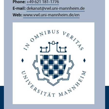
Phone:
+49 621 181-1776
E-mail:
dekanat
@
vwl.uni-mannheim.de
Web:
www.vwl.uni-mannheim.de/en