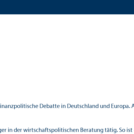
 finanz­politische Debatte in Deutschland und Europa. 
er in der wirtschafts­politischen Beratung tätig. So ist