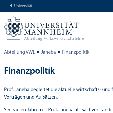
Universität
Abteilung VWL
Janeba
Finanz­politik
Finanz­politik
Prof. Janeba begleitet die aktuelle wirtschafts- und
Vorträgen und Aufsätzen.
Seit vielen Jahren ist Prof. Janeba als Sachverständig