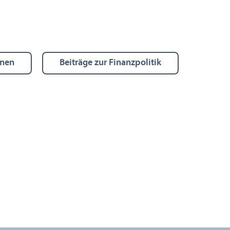
onen
Beiträge zur Finanz­politik