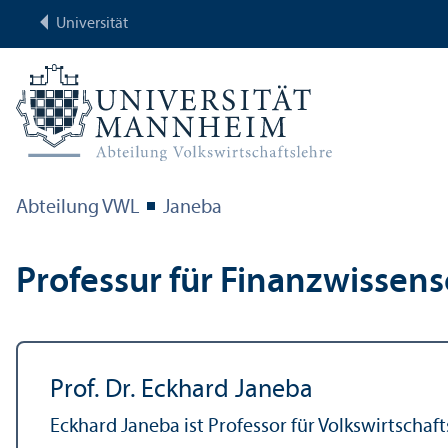
Universität
Abteilung VWL
Janeba
Professur für Finanz­wissens
Prof. Dr. Eckhard Janeba
Eckhard Janeba ist Professor für Volkswirtschaf