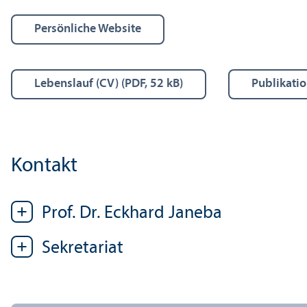
Persönliche Website
Lebens­lauf (CV) (PDF, 52 kB)
Publikati
Kontakt
Prof. Dr. Eckhard Janeba
Sekretariat