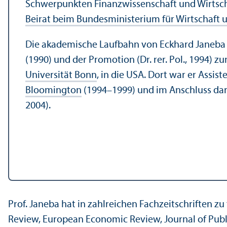
Schwerpunkten Finanz­wissenschaft und Wirtschaf
Beirat beim Bundes­ministerium für Wirtschaft 
Die akademische Laufbahn von Eckhard Janeba f
(1990) und der Promotion (Dr. rer. Pol., 1994) 
Universität Bonn
, in die USA. Dort war er Assis
Bloomington
(1994–1999) und im Anschluss da
2004).
Prof. Janeba hat in zahlreichen Fach­zeitschriften z
Review, European Economic Review, Journal of Publ