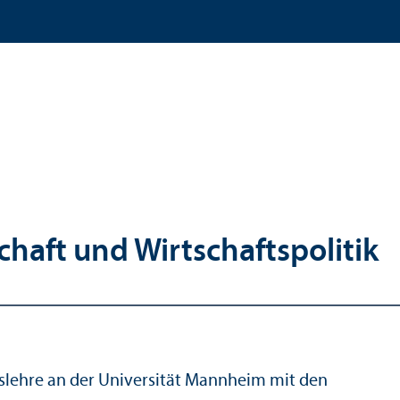
chaft und Wirtschafts­politik
ts­lehre an der Universität Mannheim mit den