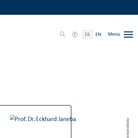
Menü
DE
EN
Bild: Katrin Glückler