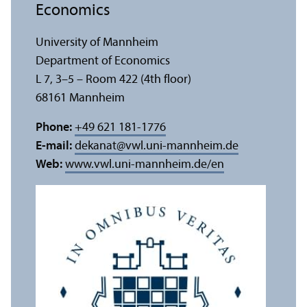
Economics
University of Mannheim
Department of Economics
L 7, 3–5 – Room 422 (4th floor)
68161 Mannheim
Phone:
+49 621 181-1776
E-mail:
dekanat
@
vwl.uni-mannheim.de
Web:
www.vwl.uni-mannheim.de/en