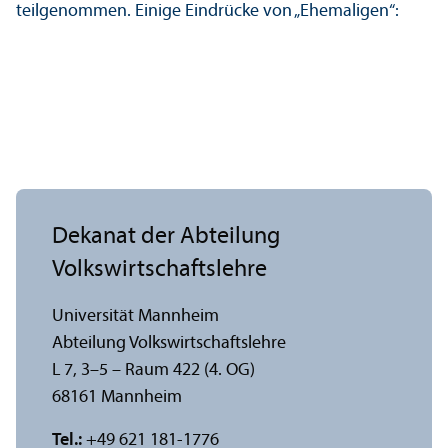
teilgenommen. Einige Eindrücke von „Ehemaligen“:
Dekanat der Abteilung
Volkswirtschafts­lehre
Universität Mannheim
Abteilung Volkswirtschafts­lehre
L 7, 3–5 – Raum 422 (4. OG)
68161 Mannheim
Tel.:
+49 621 181-1776