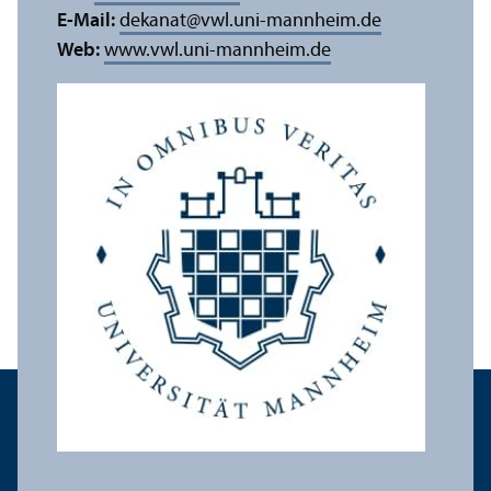
E-Mail:
dekanat
@
vwl.uni-mannheim.de
Web:
www.vwl.uni-mannheim.de