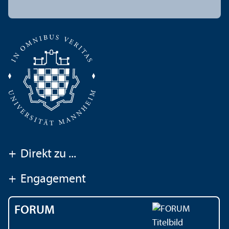
+
Direkt zu ...
+
Engagement
FORUM