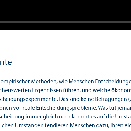
nte
d empirischer Methoden, wie Menschen Entscheidunge
ünschenswerten Ergebnissen führen, und welche ökono
tscheidungs­experimente. Das sind keine Befragungen 
onen vor reale Entscheidungs­probleme. Was tut jeman
ntscheidung immer gleich oder kommt es auf die Umstä
elchen Umständen tendieren Menschen dazu, ihren ei