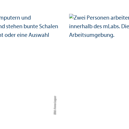
Bild: Anna Logue