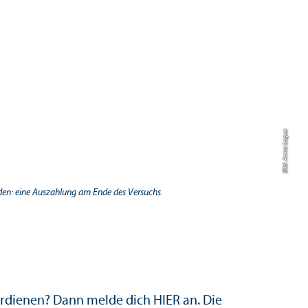
Bild: Anna Logue
nden: eine Auszahlung am Ende des Versuchs.
verdienen? Dann melde dich
HIER
an. Die