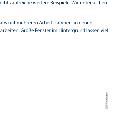
bt zahlreiche weitere Beispiele. Wir unter­suchen
Bild: Anna Logue