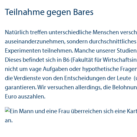
Teilnahme gegen Bares
Natürlich treffen unter­schiedliche Menschen versch
auseinanderzunehmen, sondern durchschnittliches V
Experimenten teilnehmen. Manche unserer Studien f
Dieses befindet sich in B6 (Fakultät für Wirtschaft
nicht um vage Aufgaben oder hypothetische Fragen
die Verdienste von den Entscheidungen der Leute 
garanti­eren. Wir versuchen allerdings, die Belohnun
Euro auszahlen.