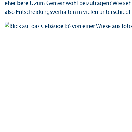
eher bereit, zum Gemeinwohl beizutragen? Wie sehr 
also Entscheidungs­verhalten in vielen unter­schiedl