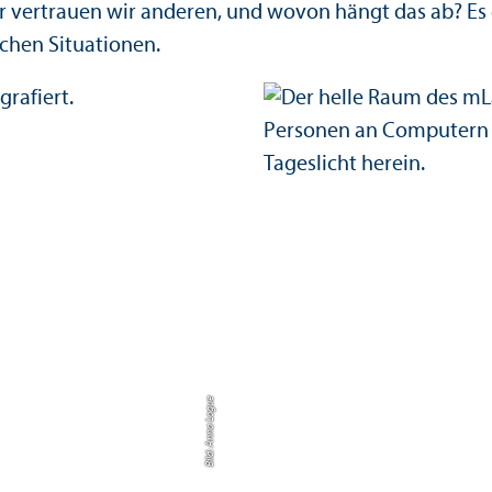
vertrauen wir anderen, und wovon hängt das ab? Es gi
ichen Situationen.
Bild: Anna Logue