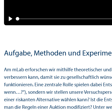
Play
Aufgabe, Methoden und Experime
Am mLab erforschen wir mithilfe theoretischer un
verbessern kann, damit sie zu gesellschaft­lich w
funktionieren. Eine zentrale Rolle spielen dabei En
wenn…?“), sondern wir stellen unsere Versuchspers
einer riskanten Alternative wählen kann? Ist die E
man die Regeln einer Auktion modifiziert? Unter w