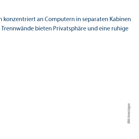
Bild: Anna Logue