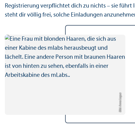
Registrierung verpflichtet dich zu nichts – sie führ
steht dir völlig frei, solche Einladungen anzunehme
Bild: Anna Logue