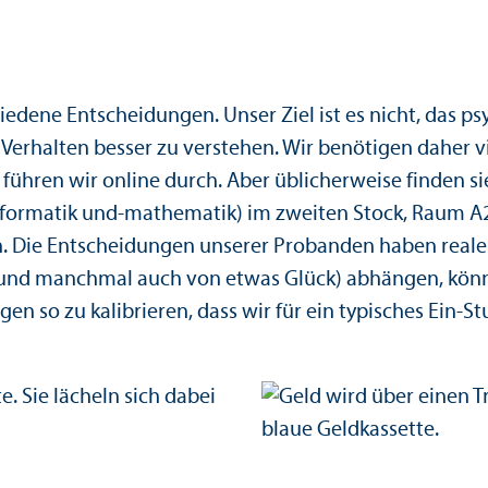
iedene Entscheidungen. Unser Ziel ist es nicht, das p
erhalten besser zu verstehen. Wir benötigen daher vi
ühren wir online durch. Aber üblicherweise finden si
s­informatik und-mathematik) im zweiten Stock, Raum 
. Die Entscheidungen unserer Probanden haben reale 
(und manchmal auch von etwas Glück) abhängen, könn
gen so zu kalibrieren, dass wir für ein typisches Ein-