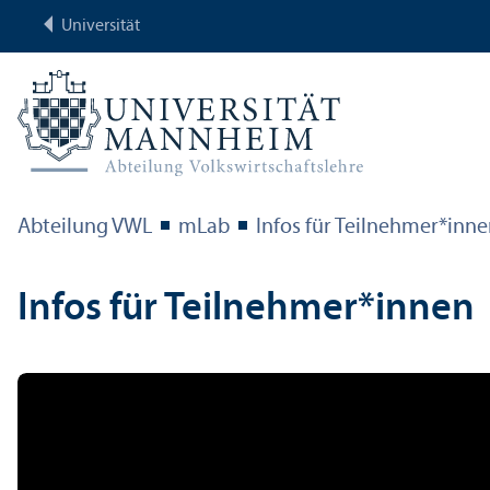
Universität
Abteilung VWL
mLab
Infos für Teilnehmer*inn
Infos für Teilnehmer*innen