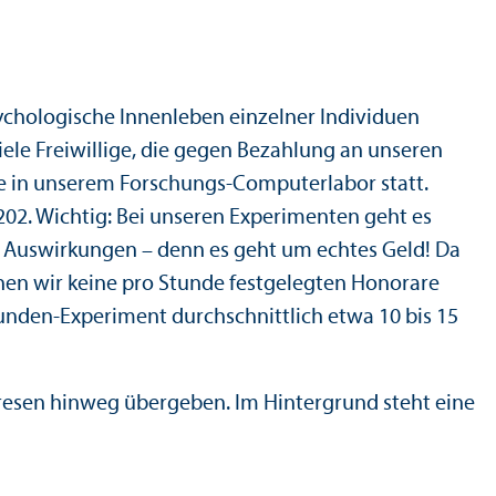
sychologische Innenleben einzelner Individuen
ele Freiwillige, die gegen Bezahlung an unseren
e in unserem Forschungs-Computer­labor statt.
A202. Wichtig: Bei unseren Experimenten geht es
Aus­wirkungen – denn es geht um echtes Geld! Da
en wir keine pro Stunde festgelegten Honorare
Stunden-Experiment durchschnittlich etwa 10 bis 15