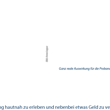
Bild: Anna Logue
Ganz reale Aus­wirkung für die Proba
ung hautnah zu erleben und nebenbei etwas Geld zu 