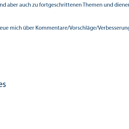
ind aber auch zu fortgeschrittenen Themen und dienen
freue mich über Kommentare/
Vorschläge/Verbesserun
es