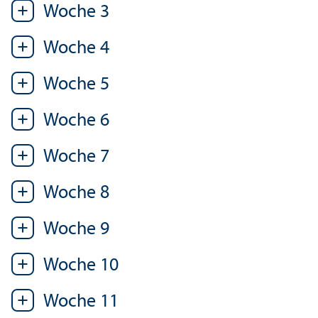
Woche 3
Woche 4
Woche 5
Woche 6
Woche 7
Woche 8
Woche 9
Woche 10
Woche 11