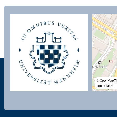
© OpenMapTi
contributors