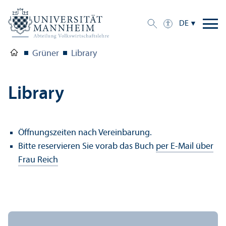
DE
Grüner
Library
Library
Öffnungs­zeiten nach Vereinbarung.
Bitte reservieren Sie vorab das Buch
per E-Mail über
Frau Reich