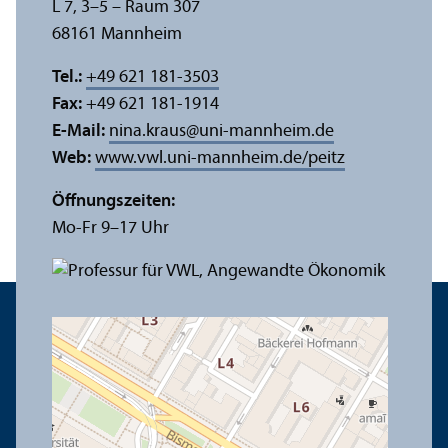
L 7, 3–5 – Raum 307
68161 Mannheim
Tel.:
+49 621 181-3503
Fax:
+49 621 181-1914
E-Mail:
nina.kraus
@
uni-mannheim.de
Web:
www.vwl.uni-mannheim.de/peitz
Öffnungs­zeiten:
Mo-Fr 9–17 Uhr