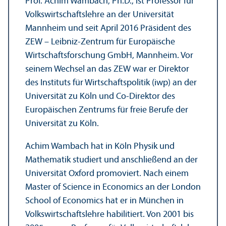
Prof. Achim Wambach, Ph.D., ist Professor für
Volkswirtschafts­lehre an der Universität
Mannheim und seit April 2016 Präsident des
ZEW – Leibniz-Zentrum für Europäische
Wirtschafts­forschung GmbH, Mannheim. Vor
seinem Wechsel an das ZEW war er Direktor
des Instituts für Wirtschafts­politik (iwp) an der
Universität zu Köln und Co-Direktor des
Europäischen Zentrums für freie Berufe der
Universität zu Köln.
Achim Wambach hat in Köln Physik und
Mathematik studiert und anschließend an der
Universität Oxford promoviert. Nach einem
Master of Science in Economics an der London
School of Economics hat er in München in
Volkswirtschafts­lehre habilitiert. Von 2001 bis