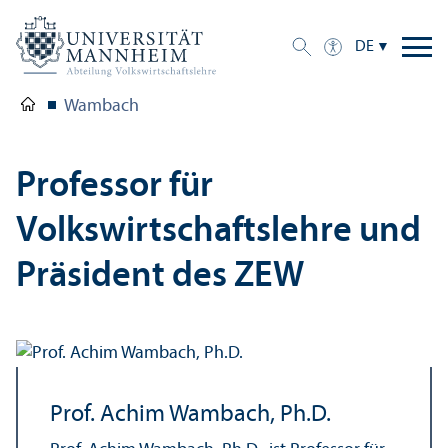
DE
Wambach
Professor für
Volkswirtschafts­lehre und
Präsident des ZEW
Prof. Achim Wambach, Ph.D.