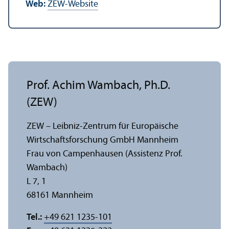
Web:
ZEW-Website
Prof. Achim Wambach, Ph.D.
(ZEW)
ZEW – Leibniz-Zentrum für Europäische
Wirtschafts­forschung GmbH Mannheim
Frau von Campenhausen (Assistenz Prof.
Wambach)
L 7, 1
68161 Mannheim
Tel.:
+49 621 1235-101