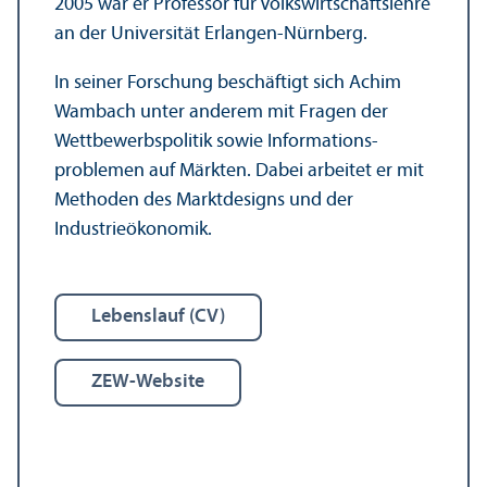
2005 war er Professor für Volkswirtschafts­lehre
an der Universität Erlangen-Nürnberg.
In seiner Forschung beschäftigt sich Achim
Wambach unter anderem mit Fragen der
Wettbewerbspolitik sowie Informations­
problemen auf Märkten. Dabei arbeitet er mit
Methoden des Markt­designs und der
Industrieökonomik.
Lebens­lauf (CV)
ZEW-Website