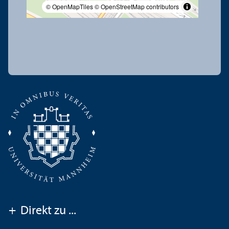
© OpenMapTiles
© OpenStreetMap contributors
+
Direkt zu ...