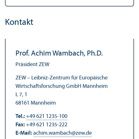
Kontakt
Prof. Achim Wambach, Ph.D.
Präsident ZEW
ZEW – Leibniz-Zentrum für Europäische
Wirtschafts­forschung GmbH Mannheim
L 7, 1
68161 Mannheim
Tel.:
+49 621 1235-100
Fax:
+49 621 1235-222
E-Mail:
achim.wambach
@
zew.de