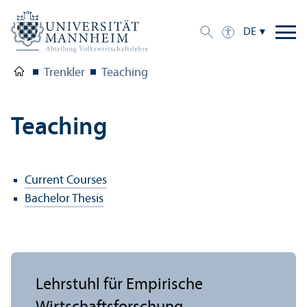
DE
Trenkler
Teaching
Teaching
Current Courses
Bachelor Thesis
Lehr­stuhl für Empirische