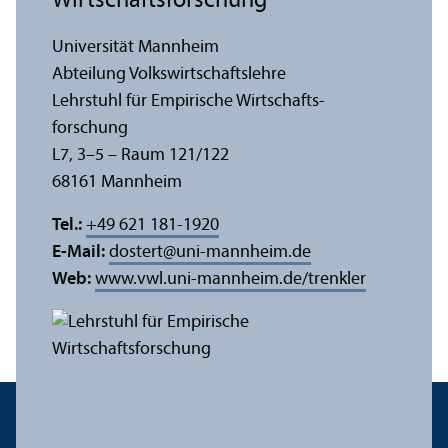
Wirtschafts­forschung
Universität Mannheim
Abteilung Volkswirtschafts­lehre
Lehr­stuhl für Empirische Wirtschafts­
forschung
L7, 3–5 – Raum 121/
122
68161 Mannheim
Tel.:
+49 621 181-1920
E-Mail:
dostert
@
uni-mannheim.de
Web:
www.vwl.uni-mannheim.de/trenkler