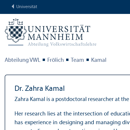
Universität
Abteilung VWL
Frölich
Team
Kamal
Dr. Zahra Kamal
Zahra Kamal is a postdoctoral researcher at th
Her research lies at the intersection of educa
has experience in designing and managing dive