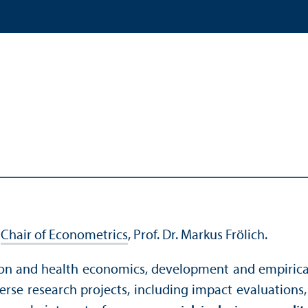
e
Chair of Econometrics
, Prof. Dr. Markus Frölich.
tion and health economics, development and empirical
rse research projects, including impact evaluations