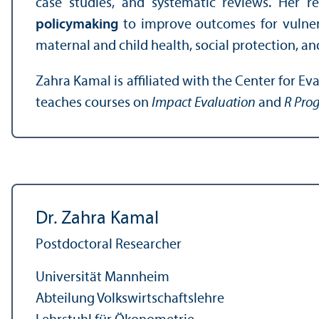
case studies, and systematic reviews. Her r
policymaking
to improve outcomes for vulnera
maternal and child health, social protection, a
Zahra Kamal is affiliated with the Center for 
teaches courses on
Impact Evaluation
and
R Pro
Dr. Zahra Kamal
Postdoctoral Researcher
Universität Mannheim
Abteilung Volkswirtschafts­lehre