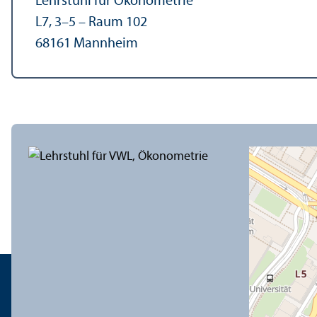
Lehr­stuhl für Ökonometrie
L7, 3–5 – Raum 102
68161 Mannheim