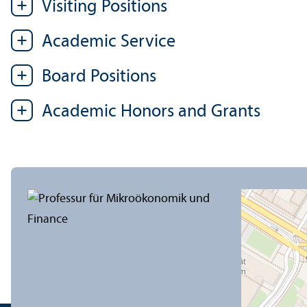
Visiting Positions
Academic Service
Board Positions
Academic Honors and Grants