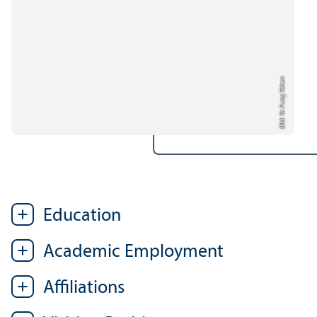
Bild: Ye Fung Tchen
Education
Academic Employment
Affiliations