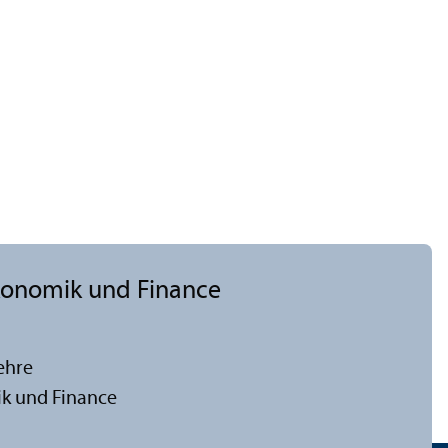
ökonomik und Finance
ehre
ik und Finance