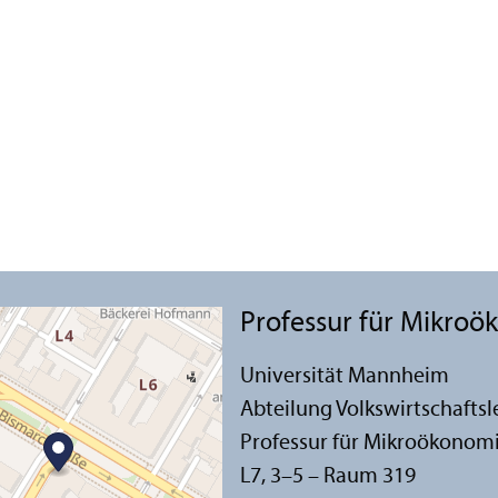
Professur für Mikro
Universität Mannheim
Abteilung Volkswirtschafts­l
Professur für Mikroökonom
L7, 3–5 – Raum 319