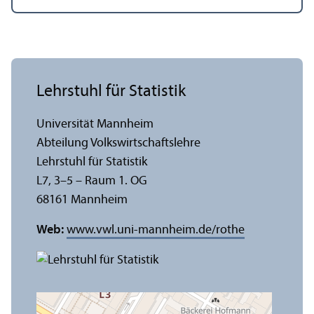
Lehr­stuhl für Statistik
Universität Mannheim
Abteilung Volkswirtschafts­lehre
Lehr­stuhl für Statistik
L7, 3–5 – Raum 1. OG
68161 Mannheim
Web:
www.vwl.uni-mannheim.de/rothe