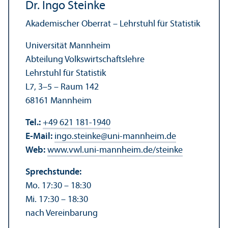
Dr. Ingo Steinke
Akademischer Oberrat – Lehr­stuhl für Statistik
Universität Mannheim
Abteilung Volkswirtschafts­lehre
Lehr­stuhl für Statistik
L7, 3–5 – Raum 142
68161 Mannheim
Tel.:
+49 621 181-1940
E-Mail:
ingo.steinke
@
uni-mannheim.de
Web:
www.vwl.uni-mannheim.de/steinke
Sprechstunde:
Mo. 17:30 – 18:30
Mi. 17:30 – 18:30
nach Vereinbarung