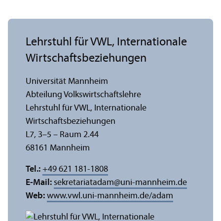
Lehr­stuhl für VWL, Internationale
Wirtschafts­beziehungen
Universität Mannheim
Abteilung Volkswirtschafts­lehre
Lehr­stuhl für VWL, Internationale
Wirtschafts­beziehungen
L7, 3–5 – Raum 2.44
68161 Mannheim
Tel.:
+49 621 181-1808
E-Mail:
sekretariatadam
@
uni-mannheim.de
Web:
www.vwl.uni-mannheim.de/adam