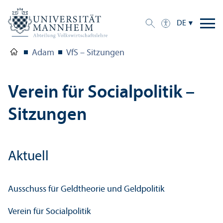
DE
Adam
VfS – Sitzungen
Verein für Socialpolitik –
Sitzungen
Aktuell
Ausschuss für Geldtheorie und Geldpolitik
Verein für Socialpolitik