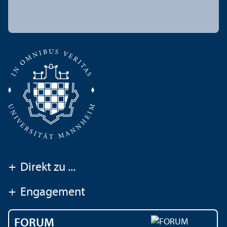
+
Direkt zu ...
+
Engagement
FORUM