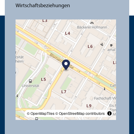
© OpenMapTiles
© OpenStreetMap contributors